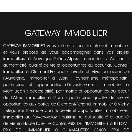
GATEWAY IMMOBILIER
GATEWAY IMMOBILIER vous présente son site internet immobilier
et vous propose de vous accompagner dans vos projets
immobiliers à Auvergne-Rhône-Alpes, Immobilier à Aurillac :
authenticité, qualité de vie et opportunités au cœur du Cantal,
Immobilier à Clermont-Ferrand : investir et vivre au cœur de
l’Auvergne, Immobilier à Lyon : dynamisme métropolitain,
patrimoine et opportunités d’investissement, Immobilier à
Montluçon : accessibilité, patrimoine et opportunités au cœur
de l’Allier, Immobilier à Riom : patrimoine, qualité de vie et
opportunités aux portes de Clermont-Ferrand, Immobilier à Vichy
: élégance thermale, qualité de vie et opportunités immobilières,
Immobilier au Puy-en-Velay : patrimoine, authenticité et qualité
de vie en Haute-Loire, Le Cantal, PRIX DE L'IMMOBILIER à BILLOM,
PRIX DE L'IMMOBILIER à CHAMALIERES 63400, PRIX DE