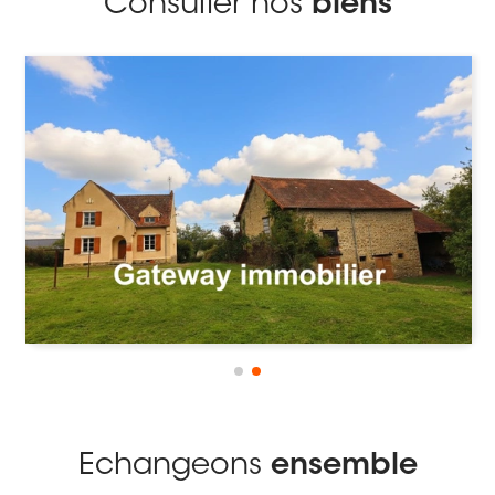
Consulter nos
biens
Echangeons
ensemble