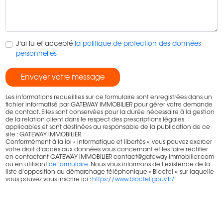
J'ai lu et accepté
la politique de protection des données
personnelles
Envoyer votre message
Les informations recueillies sur ce formulaire sont enregistrées dans un
fichier informatisé par GATEWAY IMMOBILIER pour gérer votre demande
de contact. Elles sont conservées pour la durée nécessaire à la gestion
de la relation client dans le respect des prescriptions légales
applicables et sont destinées au responsable de la publication de ce
site : GATEWAY IMMOBILIER.
Conformément à la loi « informatique et libertés », vous pouvez exercer
votre droit d'accès aux données vous concernant et les faire rectifier
en contactant GATEWAY IMMOBILIER contact@gateway-immobilier.com
ou en utilisant
ce formulaire
. Nous vous informons de l’existence de la
liste d'opposition au démarchage téléphonique « Bloctel », sur laquelle
vous pouvez vous inscrire ici :
https://www.bloctel.gouv.fr/