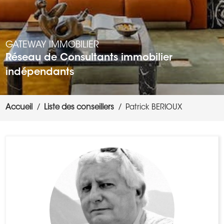
GATEWAY IMMOBILIER
Réseau de Consultants immobilier
indépendants
Accueil
Liste des conseillers
Patrick BERIOUX