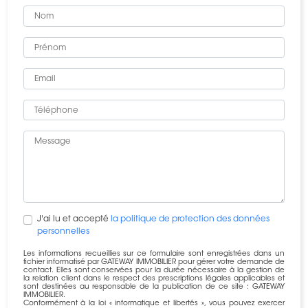
J'ai lu et accepté
la politique de protection des données
personnelles
Les informations recueillies sur ce formulaire sont enregistrées dans un
fichier informatisé par GATEWAY IMMOBILIER pour gérer votre demande de
contact. Elles sont conservées pour la durée nécessaire à la gestion de
la relation client dans le respect des prescriptions légales applicables et
sont destinées au responsable de la publication de ce site : GATEWAY
IMMOBILIER.
Conformément à la loi « informatique et libertés », vous pouvez exercer