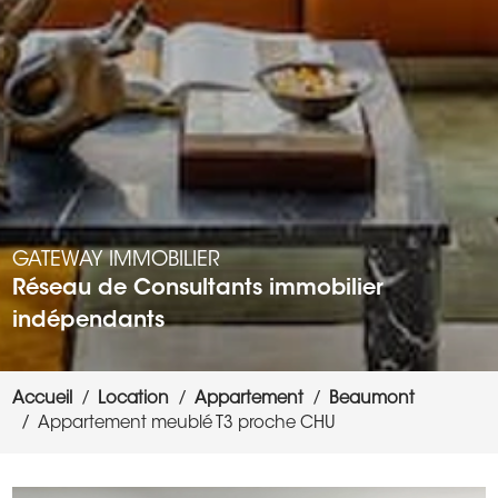
GATEWAY IMMOBILIER
Réseau de Consultants immobilier
indépendants
Accueil
Location
Appartement
Beaumont
Appartement meublé T3 proche CHU