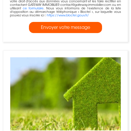
votre droit d'accès aux données vous concernant et les faire rectifier en
contactant GATEWAY IMMOBILIER contact@gateway-immobilier.com ou en
utilisant
ce formulaire
. Nous vous informons de l’existence de la liste
d'opposition au démarchage téléphonique « Bloctel », sur laquelle vous
pouvez vous inscrire ici :
https://www.bloctel.gouv.fr/
Envoyer votre message