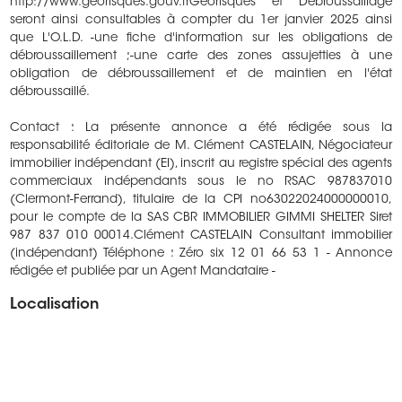
http://www.georisques.gouv.frGéorisques et Débroussaillage
seront ainsi consultables à compter du 1er janvier 2025 ainsi
que L'O.L.D. -une fiche d'information sur les obligations de
débroussaillement ;-une carte des zones assujetties à une
obligation de débroussaillement et de maintien en l'état
débroussaillé.
Contact : La présente annonce a été rédigée sous la
responsabilité éditoriale de M. Clément CASTELAIN, Négociateur
immobilier indépendant (EI), inscrit au registre spécial des agents
commerciaux indépendants sous le no RSAC 987837010
(Clermont-Ferrand), titulaire de la CPI no63022024000000010,
pour le compte de la SAS CBR IMMOBILIER GIMMI SHELTER Siret
987 837 010 00014.Clément CASTELAIN Consultant immobilier
(indépendant) Téléphone : Zéro six 12 01 66 53 1 - Annonce
rédigée et publiée par un Agent Mandataire -
Localisation