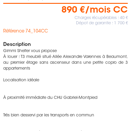
890 €/mois CC
Charges récupérables : 40 €
Dépot de garantie : 1 700 €
Référence 74_104CC
Description
Gimmi Shelter vous propose
À louer : T3 meublé situé Allée Alexandre Varennes à Beaumont,
au premier étage sans ascenseur dans une petite copro de 3
appartements
Localisation idéale
À proximité immédiate du CHU Gabriel-Montpied
Très bien desservi par les transports en commun