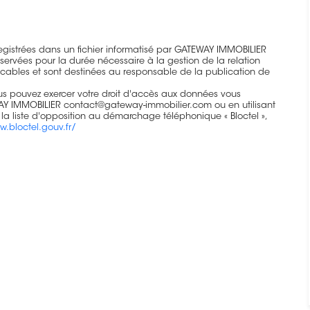
nregistrées dans un fichier informatisé par GATEWAY IMMOBILIER
ervées pour la durée nécessaire à la gestion de la relation
licables et sont destinées au responsable de la publication de
vous pouvez exercer votre droit d'accès aux données vous
EWAY IMMOBILIER contact@gateway-immobilier.com ou en utilisant
 la liste d'opposition au démarchage téléphonique « Bloctel »,
w.bloctel.gouv.fr/