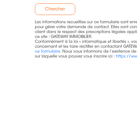
Chercher
Les informations recueillies sur ce formulaire sont e
pour gérer votre demande de contact. Elles sont cons
client dans le respect des prescriptions légales app
ce site : GATEWAY IMMOBILIER.
Conformément à la loi « informatique et libertés », 
concernant et les faire rectifier en contactant GAT
ce formulaire
. Nous vous informons de l’existence de
sur laquelle vous pouvez vous inscrire ici :
https://ww