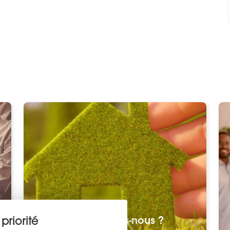
Qui sommes-nous ?
priorité