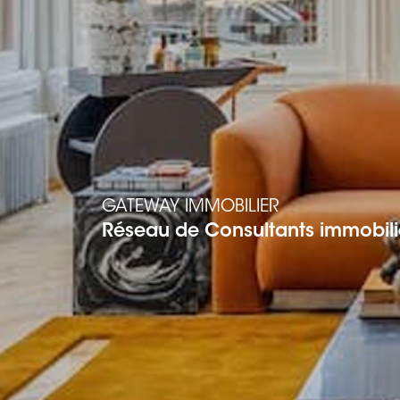
GATEWAY IMMOBILIER
Réseau de Consultants immobili