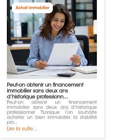
Achat immobilier
Peut-on obtenir un financement
immobilier sans deux ans
d’historique professionn...
Peut-on obtenir un financement
immobilier sans deux ans d’historique
professionnel ?Lorsque l’on souhaite
acheter un bien immobilier, la stabilité
pro...
Lire la suite...