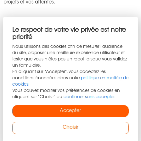
projets et vos attentes.
Le respect de votre vie privée est notre
priorité
Nous utilisons des cookies afin de mesurer l'audience
du site, proposer une meilleure expérience utilisateur et
tester que vous n'êtes pas un robot lorsque vous validez
un formulaire.
En cliquant sur "Accepter", vous acceptez les
conditions énoncées dans notre
politique en matière de
cookies
.
Vous pouvez modifier vos préférences de cookies en
cliquant sur "Choisir" ou
continuer sans accepter.
Accepter
Choisir
J'ai lu et accepté
la politique de protection des données