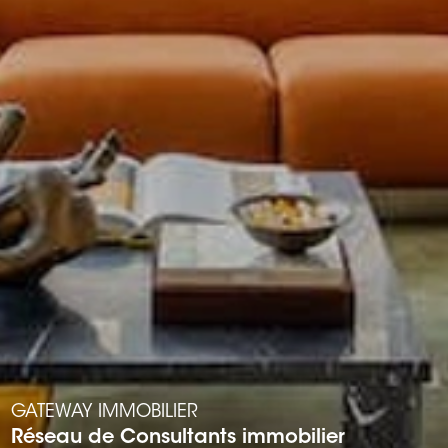
GATEWAY IMMOBILIER
Réseau de Consultants immobilier