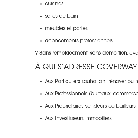
cuisines
salles de bain
meubles et portes
agencements professionnels
?
Sans remplacement
,
sans démolition
, av
À QUI S’ADRESSE COVERWAY
Aux Particuliers souhaitant rénover ou m
Aux Professionnels (bureaux, commerce
Aux Propriétaires vendeurs ou bailleurs
Aux Investisseurs immobiliers