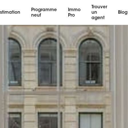
Trouver
Programme
Immo
stimation
un
Blog
neuf
Pro
agent