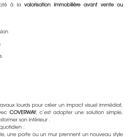
apté à la
valorisation immobilière avant vente ou
sion
s
s
ravaux lourds pour créer un impact visuel immédiat,
avec
COVERWAY
, c’est adopter une solution simple,
former son intérieur .
quotidien :
e, une porte ou un mur prennent un nouveau style