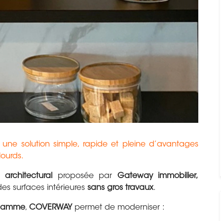
r une solution simple, rapide et pleine d’avantages
lourds.
 architectural
proposée par
Gateway immobilier,
des surfaces intérieures
sans gros travaux
.
e gamme
,
COVERWAY
permet de moderniser :