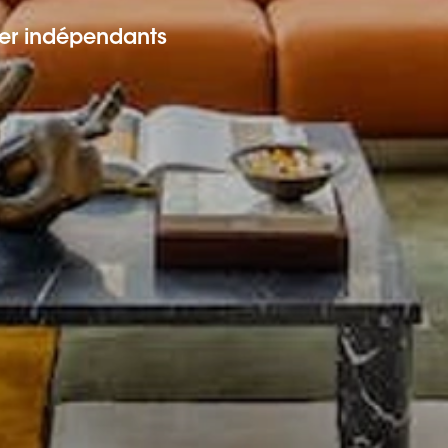
er indépendants