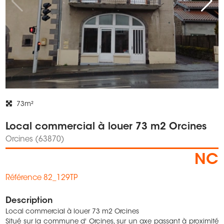
73m²
Local commercial à louer 73 m2 Orcines
Orcines (63870)
NC
Référence 82_129TP
Description
Local commercial à louer 73 m2 Orcines
Situé sur la commune d' Orcines, sur un axe passant à proximité