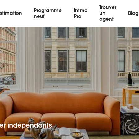
Trouver
Programme
Immo
stimation
un
Blog
neuf
Pro
agent
er indépendants