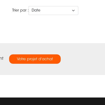
Trier par :
nt
Votre projet d'achat