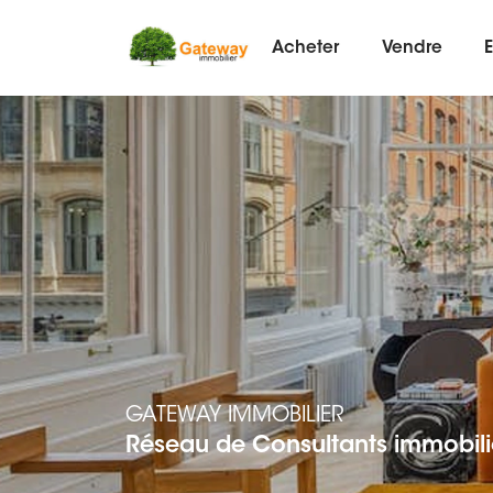
Acheter
Vendre
E
GATEWAY IMMOBILIER
Réseau de Consultants immobili