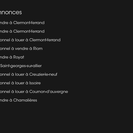
annonces
dre à Clermont-ferrand
dre à Clermont-ferrand
ionnel à louer à Clermont-ferrand
ionnel à vendre à Riom
ndre à Royat
Saint-georges-sur-allier
onnel à louer à Creuzier-le-neuf
onnel à louer à Issoire
sionnel à louer à Cournon-d'auvergne
ndre à Chamalières