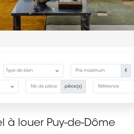
€
pièce(s)
el à louer Puy-de-Dôme