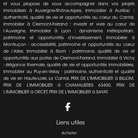
et vous propose de vous accompagner dans vos projets
immobiliers à Auvergne-Rhône-Alpes, Immobilier à Aurillac :
authenticité, qualité de vie et opportunités au cœur du Cantal,
Immobilier à Clermont-Ferrand : investir et vivre au cœur de
l’Auvergne, Immobilier à Lyon : dynamisme métropolitain,
patrimoine et opportunités d’investissement, Immobilier à
Montluçon : accessibilité, patrimoine et opportunités au cœur
de l’Allier, Immobilier à Riom : patrimoine, qualité de vie et
opportunités aux portes de Clermont-Ferrand, Immobilier à Vichy
: élégance thermale, qualité de vie et opportunités immobilières,
Immobilier au Puy-en-Velay : patrimoine, authenticité et qualité
de vie en Haute-Loire, Le Cantal, PRIX DE L'IMMOBILIER à BILLOM,
PRIX DE L'IMMOBILIER à CHAMALIERES 63400, PRIX DE
L'IMMOBILIER à ORCET, PRIX DE L'IMMOBILIER à SAYAT.
Liens utiles
Acheter