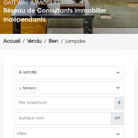
GATEWAY IMMOBILIER
Réseau de Consultants immobilier
indépendants
Accueil
Vendu
Bien
Lempdes
Maison
€
m²