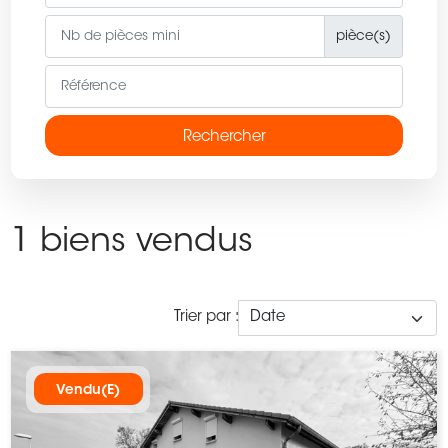
pièce(s)
Rechercher
1 biens vendus
Trier par :
Vendu(e)