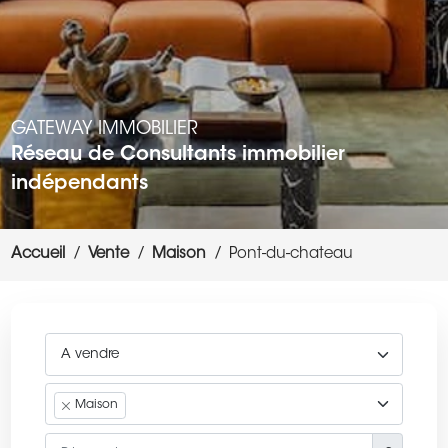
GATEWAY IMMOBILIER
Réseau de Consultants immobilier
indépendants
Accueil
Vente
Maison
Pont-du-chateau
Maison