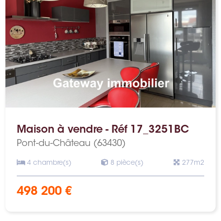
Maison à vendre - Réf 17_3251BC
Pont-du-Château (63430)
4 chambre(s)
8 pièce(s)
277m2
498 200 €