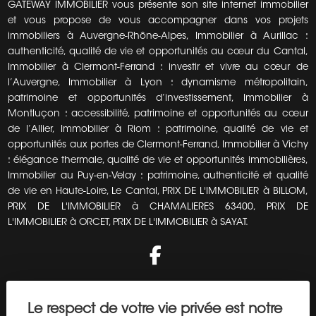
GATEWAY IMMOBILIER vous présente son site internet immobilier
et vous propose de vous accompagner dans vos projets
immobiliers à Auvergne-Rhône-Alpes, Immobilier à Aurillac :
authenticité, qualité de vie et opportunités au cœur du Cantal,
Immobilier à Clermont-Ferrand : investir et vivre au cœur de
l’Auvergne, Immobilier à Lyon : dynamisme métropolitain,
patrimoine et opportunités d’investissement, Immobilier à
Montluçon : accessibilité, patrimoine et opportunités au cœur
de l’Allier, Immobilier à Riom : patrimoine, qualité de vie et
opportunités aux portes de Clermont-Ferrand, Immobilier à Vichy
: élégance thermale, qualité de vie et opportunités immobilières,
Immobilier au Puy-en-Velay : patrimoine, authenticité et qualité
de vie en Haute-Loire, Le Cantal, PRIX DE L'IMMOBILIER à BILLOM,
PRIX DE L'IMMOBILIER à CHAMALIERES 63400, PRIX DE
L'IMMOBILIER à ORCET, PRIX DE L'IMMOBILIER à SAYAT.
Liens utiles
Le respect de votre vie privée est notre