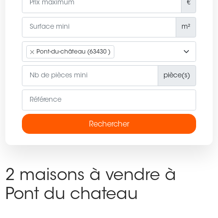
€
m²
Pont-du-château (63430 )
pièce(s)
Rechercher
2 maisons à vendre à
Pont du chateau