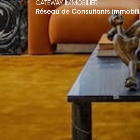
GATEWAY IMMOBILIER
Réseau de Consultants immobili