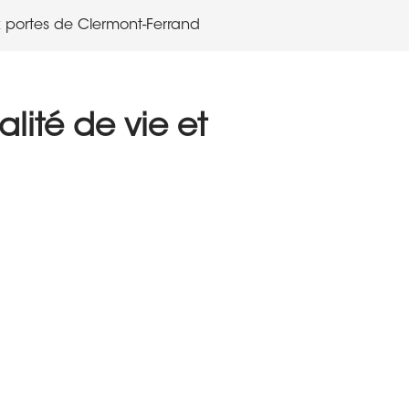
ux portes de Clermont-Ferrand
lité de vie et