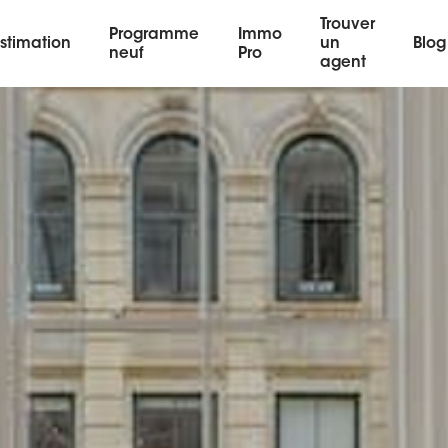
Trouver
Programme
Immo
stimation
un
Blog
neuf
Pro
agent