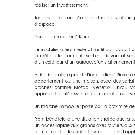
réaliser un investissement.
Terrains et maisons récentes dans les secteurs 
d’espace.
Prix de l’immobilier à Riom
L’immobilier à Riom reste attractif par rapport 
la métropole clermontoise. Les prix varient sel
d’un extérieur, d’un garage, d’un stationnement 
À titre indicatif, le prix de l’immobilier à Riom
appartement ou une maison, avec des variatio
proches comme Mozac, Ménétrol, Enval, Ma
opportunités intéressantes pour acheter ou inves
Un marché immobilier porté par la proximité d
Riom bénéficie d’une situation stratégique, à
un accès rapide aux grands axes routiers, aux zo
proximité attire les actifs travaillant dans l’a