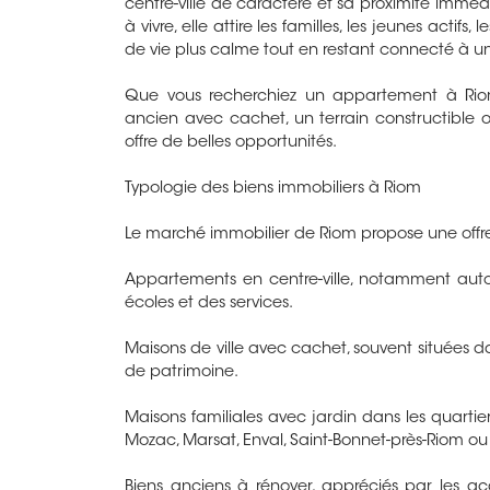
centre-ville de caractère et sa proximité immé
à vivre, elle attire les familles, les jeunes actif
de vie plus calme tout en restant connecté à 
Que vous recherchiez un appartement à Riom
ancien avec cachet, un terrain constructible o
offre de belles opportunités.
Typologie des biens immobiliers à Riom
Le marché immobilier de Riom propose une offre 
Appartements en centre-ville, notamment auto
écoles et des services.
Maisons de ville avec cachet, souvent situées d
de patrimoine.
Maisons familiales avec jardin dans les quarti
Mozac, Marsat, Enval, Saint-Bonnet-près-Riom o
Biens anciens à rénover, appréciés par les a