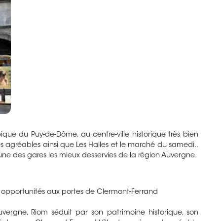
 typique du Puy-de-Dôme, au centre-ville historique très bien
 agréables ainsi que Les Halles et le marché du samedi..
une des gares les mieux desservies de la région Auvergne.
et opportunités aux portes de Clermont-Ferrand
ergne, Riom séduit par son patrimoine historique, son