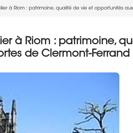
lier à Riom : patrimoine, qualité de vie et opportunités a
er à Riom : patrimoine, qua
ortes de Clermont-Ferrand