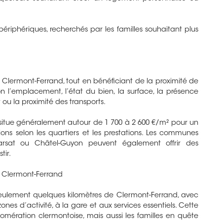
périphériques, recherchés par les familles souhaitant plus
à Clermont-Ferrand, tout en bénéficiant de la proximité de
on l’emplacement, l’état du bien, la surface, la présence
ou la proximité des transports.
 se situe généralement autour de 1 700 à 2 600 €/m² pour un
ns selon les quartiers et les prestations. Les communes
rsat ou Châtel-Guyon peuvent également offrir des
tir.
e Clermont-Ferrand
 seulement quelques kilomètres de Clermont-Ferrand, avec
nes d’activité, à la gare et aux services essentiels. Cette
gglomération clermontoise, mais aussi les familles en quête